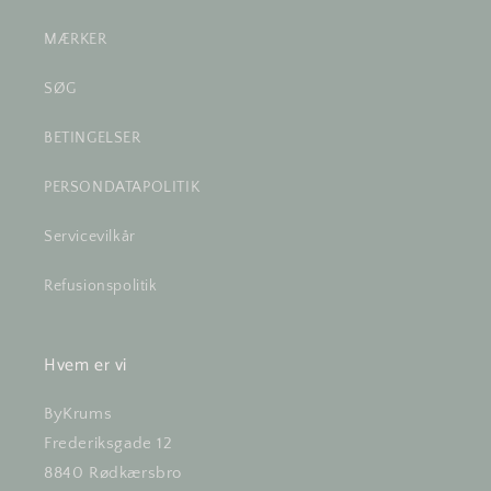
MÆRKER
SØG
BETINGELSER
PERSONDATAPOLITIK
Servicevilkår
Refusionspolitik
Hvem er vi
ByKrums
Frederiksgade 12
8840 Rødkærsbro