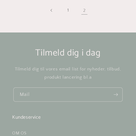
1
2
Tilmeld dig i dag
Tilmeld dig til vores email list for nyheder, tilbud,
produkt lancering bl.a
Mail
Kundeservice
OM OS