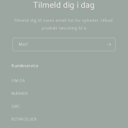
Tilmeld dig i dag
Tilmeld dig til vores email list for nyheder, tilbud,
produkt lancering bl.a
Mail
Kundeservice
OM OS
MÆRKER
SØG
BETINGELSER