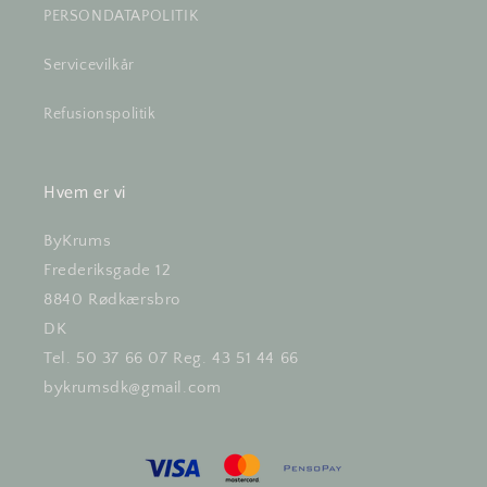
PERSONDATAPOLITIK
Servicevilkår
Refusionspolitik
Hvem er vi
ByKrums
Frederiksgade 12
8840 Rødkærsbro
DK
Tel. 50 37 66 07 Reg. 43 51 44 66
bykrumsdk@gmail.com