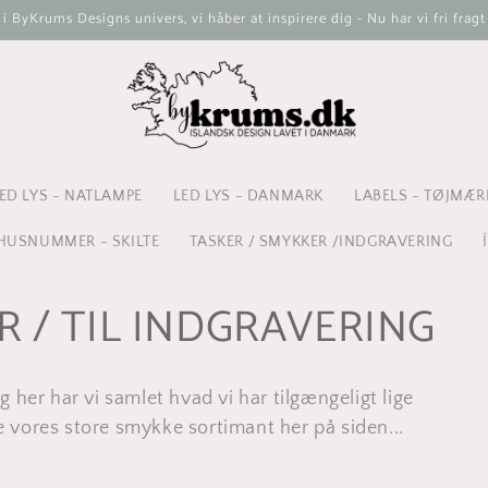
ByKrums Designs univers, vi håber at inspirere dig - Nu har vi fri fragt
ED LYS - NATLAMPE
LED LYS - DANMARK
LABELS - TØJMÆR
HUSNUMMER - SKILTE
TASKER / SMYKKER /INDGRAVERING
R / TIL INDGRAVERING
 her har vi samlet hvad vi har tilgængeligt lige
je vores store smykke sortimant her på siden...