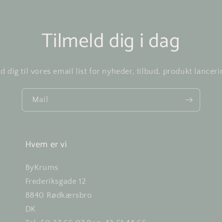
Tilmeld dig i dag
d dig til vores email list for nyheder, tilbud, produkt lanceri
Mail
Hvem er vi
ByKrums
Frederiksgade 12
8840 Rødkærsbro
DK