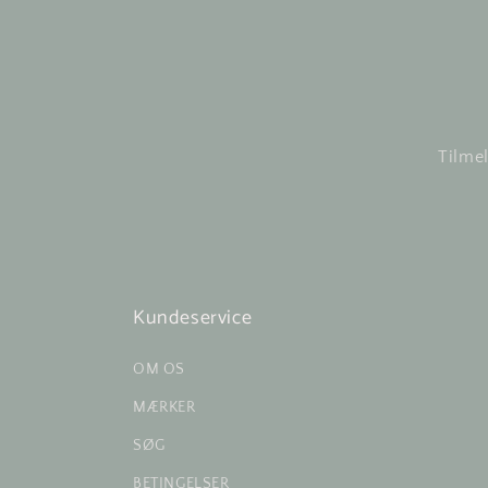
Tilmel
Kundeservice
OM OS
MÆRKER
SØG
BETINGELSER