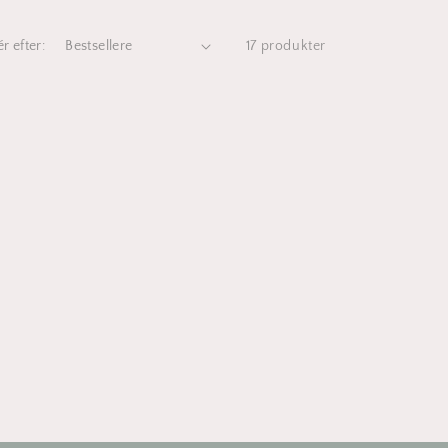
r efter:
17 produkter