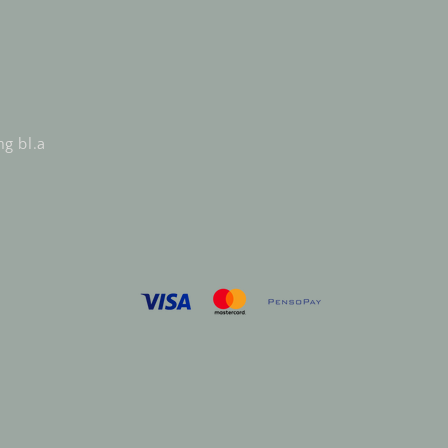
ng bl.a