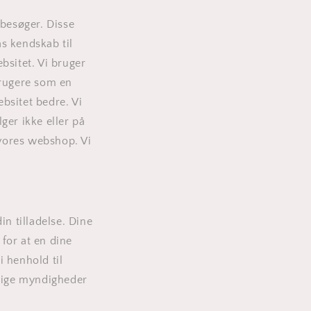
 besøger. Disse
s kendskab til
bsitet. Vi bruger
brugere som en
bsitet bedre. Vi
lger ikke eller på
vores webshop. Vi
n tilladelse. Dine
for at en dine
 henhold til
tlige myndigheder