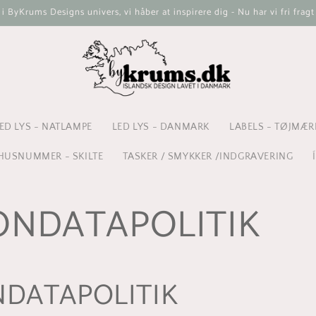
ByKrums Designs univers, vi håber at inspirere dig - Nu har vi fri fragt
ED LYS - NATLAMPE
LED LYS - DANMARK
LABELS - TØJMÆR
HUSNUMMER - SKILTE
TASKER / SMYKKER /INDGRAVERING
ONDATAPOLITIK
DATAPOLITIK