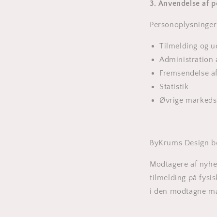
3. Anvendelse af 
Personoplysninger
Tilmelding og u
Administration 
Fremsendelse af
Statistik
Øvrige markedsf
ByKrums Design beh
Modtagere af nyhed
tilmelding på fysi
i den modtagne ma