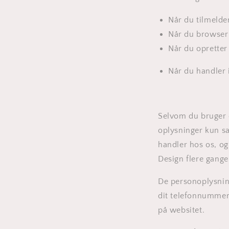
Når du tilmeld
Når du browser p
Når du oprette
Når du handler
Selvom du bruger d
oplysninger kun sa
handler hos os, o
Design flere gang
De personoplysning
dit telefonnummer 
på websitet.