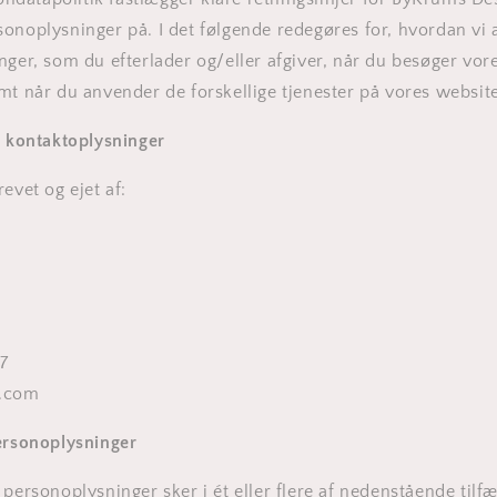
onoplysninger på. I det følgende redegøres for, hvordan vi
nger, som du efterlader og/eller afgiver, når du besøger vor
mt når du anvender de forskellige tjenester på vores website
g kontaktoplysninger
evet og ejet af:
7
.com
personoplysninger
 personoplysninger sker i ét eller flere af nedenstående tilfæ