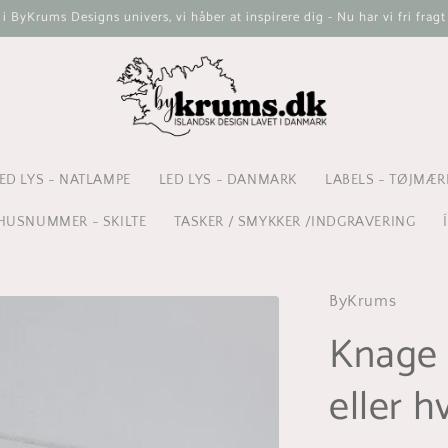
ByKrums Designs univers, vi håber at inspirere dig - Nu har vi fri fragt
ED LYS - NATLAMPE
LED LYS - DANMARK
LABELS - TØJMÆR
HUSNUMMER - SKILTE
TASKER / SMYKKER /INDGRAVERING
ByKrums
Knage -
eller h