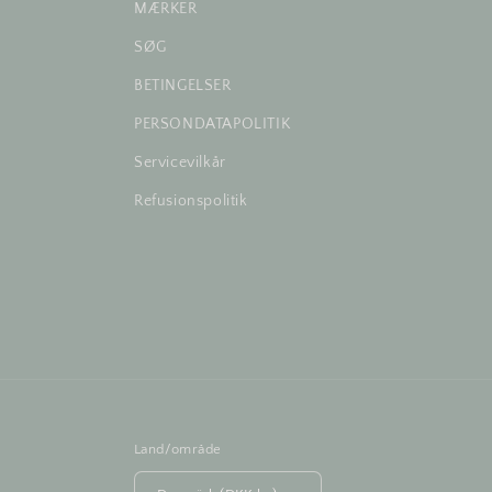
MÆRKER
SØG
BETINGELSER
PERSONDATAPOLITIK
Servicevilkår
Refusionspolitik
Land/område