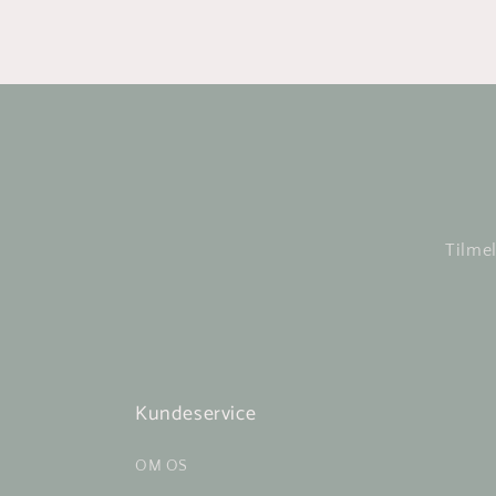
Tilmel
Kundeservice
OM OS