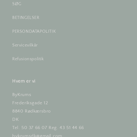
SØG
BETINGELSER
PERSONDATAPOLITIK
Servicevilkår
Refusionspolitik
Hvem er vi
ByKrums
Frederiksgade 12
8840 Rødkærsbro
DK
Tel. 50 37 66 07 Reg. 43 51 44 66
bykrumsdk@gmail.com