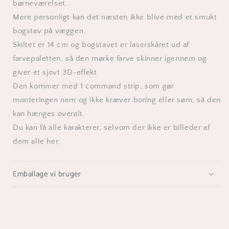
børneværelset.
Mere personligt kan det næsten ikke blive med et smukt
bogstav på væggen.
Skiltet er 14 cm og
bogstavet er laserskåret
ud af
farvepaletten, så den mørke farve skinner igennem og
giver et sjovt 3D-effekt
Den kommer med 1 command strip, som gør
monteringen nem og ikke kræver boring eller søm, så den
kan hænges overalt.
Du kan få alle karakterer, selvom der ikke er billeder af
dem alle her.
Emballage vi bruger