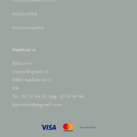
PERSONDATAPOLITIK
Servicevilkår
Refusionspolitik
Hvem er vi
ByKrums
Frederiksgade 12
8840 Rødkærsbro
DK
Tel. 50 37 66 07 Reg. 43 51 44 66
bykrumsdk@gmail.com