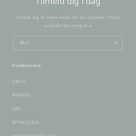
Tilmeld dig i dag
Tilmeld dig til vores email list for nyheder, tilbud,
produkt lancering bl.a
Mail
Kundeservice
OM OS
MÆRKER
SØG
BETINGELSER