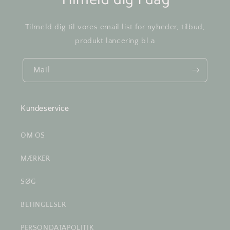
Tilmeld dig til vores email list for nyheder, tilbud,
produkt lancering bl.a
Mail
Kundeservice
OM OS
MÆRKER
SØG
BETINGELSER
PERSONDATAPOLITIK