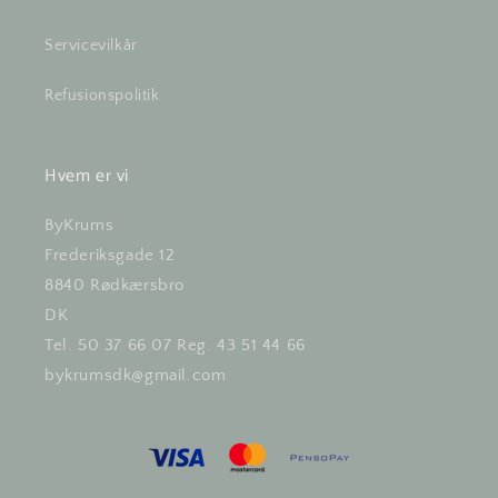
Servicevilkår
Refusionspolitik
Hvem er vi
ByKrums
Frederiksgade 12
8840 Rødkærsbro
DK
Tel. 50 37 66 07 Reg. 43 51 44 66
bykrumsdk@gmail.com