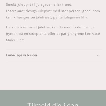
Smukt julepynt til julegaven eller træet.
Laserskåret design julepynt med stor personlighed som
kan fx hænges på juletræet, pynte julegaven bl.a.
Hvis du ikke har et juletræ, kan du med fordel hænge
pynten på en stueplante eller et par grangrene i en vase
Måler 9 cm
Emballage vi bruger
Tilmeld dig i dag