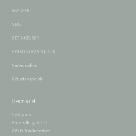
MÆRKER
SØG
BETINGELSER
PERSONDATAPOLITIK
Servicevilkår
Refusionspolitik
Hvem er vi
ByKrums
Frederiksgade 12
8840 Rødkærsbro