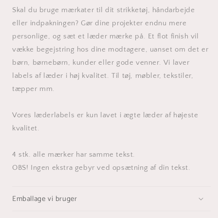
Skal du bruge mærkater til dit strikketøj, håndarbejde
eller indpakningen? Gør dine projekter endnu mere
personlige, og sæt et læder mærke på. Et flot finish vil
vække begejstring hos dine modtagere, uanset om det er
børn, børnebørn, kunder eller gode venner. Vi laver
labels af læder i høj kvalitet. Til tøj, møbler, tekstiler,
tæpper mm.
Vores læderlabels er kun lavet i ægte læder af højeste
kvalitet.
4 stk. alle mærker har samme tekst.
OBS! Ingen ekstra gebyr ved opsætning af din tekst.
Emballage vi bruger