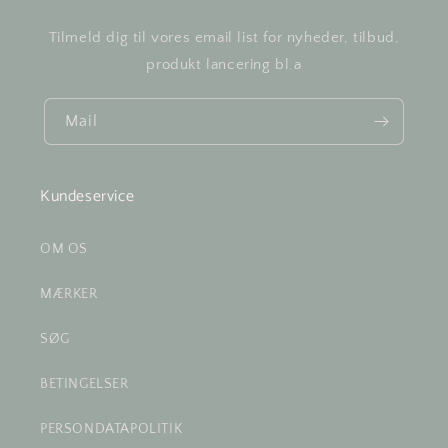
Tilmeld dig til vores email list for nyheder, tilbud,
produkt lancering bl.a
Mail
Kundeservice
OM OS
MÆRKER
SØG
BETINGELSER
PERSONDATAPOLITIK