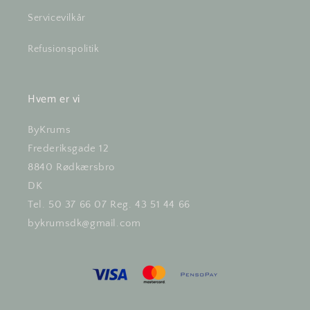
Servicevilkår
Refusionspolitik
Hvem er vi
ByKrums
Frederiksgade 12
8840 Rødkærsbro
DK
Tel. 50 37 66 07 Reg. 43 51 44 66
bykrumsdk@gmail.com