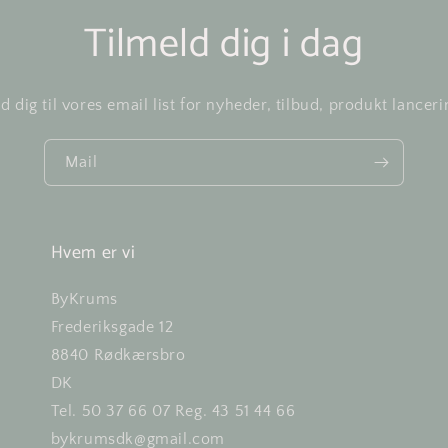
Tilmeld dig i dag
d dig til vores email list for nyheder, tilbud, produkt lanceri
Mail
Hvem er vi
ByKrums
Frederiksgade 12
8840 Rødkærsbro
DK
Tel. 50 37 66 07 Reg. 43 51 44 66
bykrumsdk@gmail.com