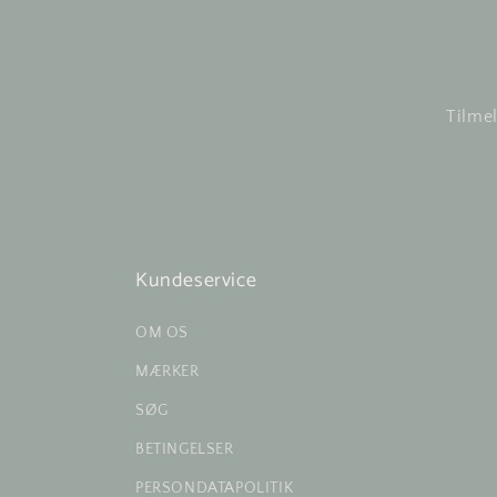
Tilmel
Kundeservice
OM OS
MÆRKER
SØG
BETINGELSER
PERSONDATAPOLITIK