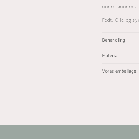
under bunden.
Fedt, Olie og sy
Behandling
Material
Vores emballage