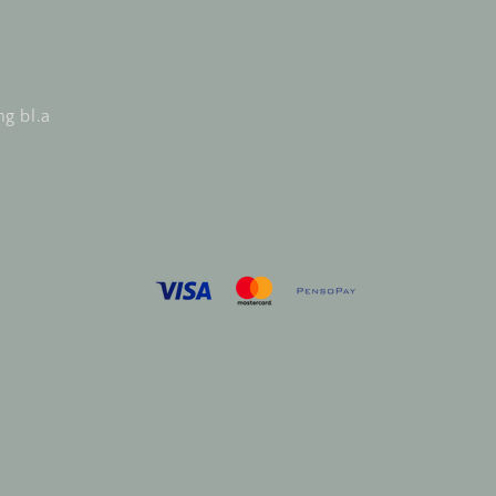
ng bl.a