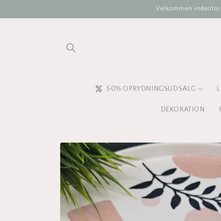
Gå til
Velkommen indenfor i 
indhold
50% OPRYDNINGSUDSALG
L
DEKORATION