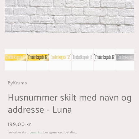
ByKrums
Husnummer skilt med navn og
addresse - Luna
Normalpris
199,00 kr
Inklusive skat.
Levering
beregnes ved betaling.