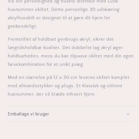
Vis din personlighed og husets stolthed med Luna
husnummer skiltet. Dette personlige 3D udskæring
akrylhusskilt er designet til at gøre dit hjem let
genkendeligt.
Fremstillet af holdbart genbrugs akryl, sikrer det
langtidsholdbar kvalitet. Det dobbelte lag akryl øger
holdbarheden, mens du kan tilpasse skiltet med din egen
farvekombination for et unikt præg.
Med en størrelse på 12 x 30 cm leveres skiltet komplet
med afstandsstykker og plugs. Et klassisk og stilrent
husnummer, der vil klæde ethvert hjem.
Emballage vi bruger