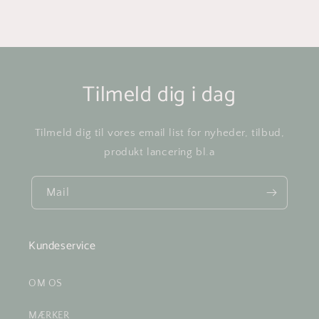
Tilmeld dig i dag
Tilmeld dig til vores email list for nyheder, tilbud,
produkt lancering bl.a
Mail
Kundeservice
OM OS
MÆRKER