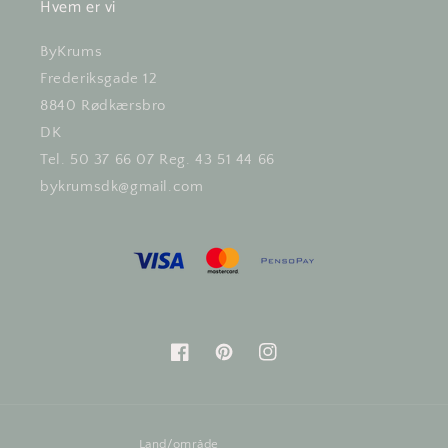
Hvem er vi
ByKrums
Frederiksgade 12
8840 Rødkærsbro
DK
Tel. 50 37 66 07 Reg. 43 51 44 66
bykrumsdk@gmail.com
Facebook
Pinterest
Instagram
Land/område