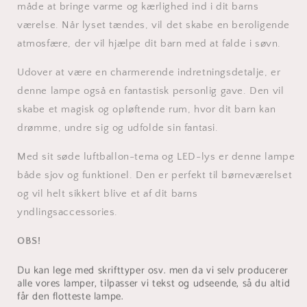
måde at bringe varme og kærlighed ind i dit barns
værelse. Når lyset tændes, vil det skabe en beroligende
atmosfære, der vil hjælpe dit barn med at falde i søvn.
Udover at være en charmerende indretningsdetalje, er
denne lampe også en fantastisk personlig gave. Den vil
skabe et magisk og opløftende rum, hvor dit barn kan
drømme, undre sig og udfolde sin fantasi.
Med sit søde luftballon-tema og LED-lys er denne lampe
både sjov og funktionel. Den er perfekt til børneværelset
og vil helt sikkert blive et af dit barns
yndlingsaccessories.
OBS!
Du kan lege med skrifttyper osv. men da vi selv producerer
alle vores lamper, tilpasser vi tekst og udseende, så du altid
får den flotteste lampe.