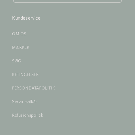
Kundeservice
OM OS
MÆRKER
SØG
BETINGELSER
PERSONDATAPOLITIK
Servicevilkår
Refusionspolitik