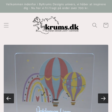
Gå til
Velkommen indenfor i ByKrums Designs univers, vi håber at inspirere
indhold
dig - Nu har vi fri fragt på order over 700 kr.
Indkøbsk