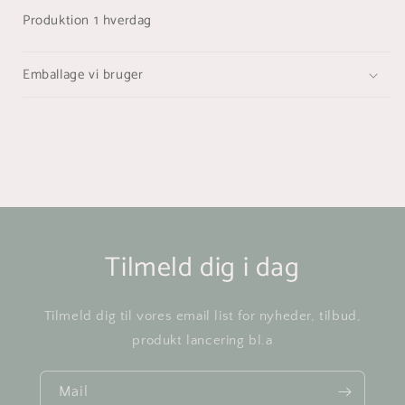
Produktion 1 hverdag
Emballage vi bruger
Tilmeld dig i dag
Tilmeld dig til vores email list for nyheder, tilbud,
produkt lancering bl.a
Mail